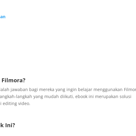
aan
 Filmora?
adalah jawaban bagi mereka yang ingin belajar menggunakan Filmo
ngkah-langkah yang mudah diikuti, ebook ini merupakan solusi
 editing video.
k Ini?