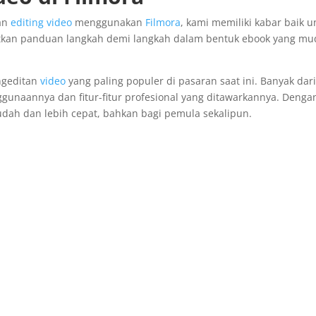
lan
editing video
menggunakan
Filmora
, kami memiliki kabar baik u
tkan panduan langkah demi langkah dalam bentuk ebook yang m
engeditan
video
yang paling populer di pasaran saat ini. Banyak dari
unaannya dan fitur-fitur profesional yang ditawarkannya. Denga
mudah dan lebih cepat, bahkan bagi pemula sekalipun.