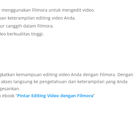
a menggunakan Filmora untuk mengedit video.
tkan keterampilan editing video Anda.
tur canggih dalam Filmora.
eo berkualitas tinggi.
gkatkan kemampuan editing video Anda dengan Filmora. Dengan
 akses langsung ke pengetahuan dan keterampilan yang Anda
gesankan.
 ebook “
Pintar Editing Video dengan Filmora
”