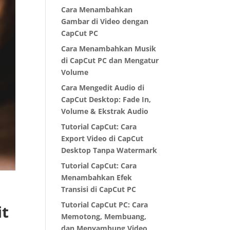
Cara Menambahkan
Gambar di Video dengan
CapCut PC
Cara Menambahkan Musik
di CapCut PC dan Mengatur
Volume
Cara Mengedit Audio di
CapCut Desktop: Fade In,
Volume & Ekstrak Audio
Tutorial CapCut: Cara
Export Video di CapCut
Desktop Tanpa Watermark
Tutorial CapCut: Cara
Menambahkan Efek
Transisi di CapCut PC
Tutorial CapCut PC: Cara
it
Memotong, Membuang,
dan Menyambung Video