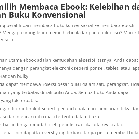
milih Membaca Ebook: Kelebihan d
n Buku Konvensional
 yang beralih dari membaca buku konvensional ke membaca ebook.
ni? Mengapa orang lebih memilih ebook daripada buku fisik? Mari ki
nsi ini.
bihan utama ebook adalah kemudahan aksesibilitasnya. Anda dapat
nya dengan perangkat elektronik seperti ponsel, tablet, atau lap
rat dan bulky.
da dapat membawa koleksi besar buku dalam satu perangkat. Tid
anan yang terbatas di rak buku Anda. Semua buku Anda dapat
yang tak terbatas.
ngan fitur interaktif seperti penanda halaman, pencarian teks, da
asi dan mencari informasi tertentu dalam buku.
erbarui dengan mudah oleh penulisnya. Jika ada revisi atau
cepat mendapatkan versi yang terbaru tanpa perlu membeli buk