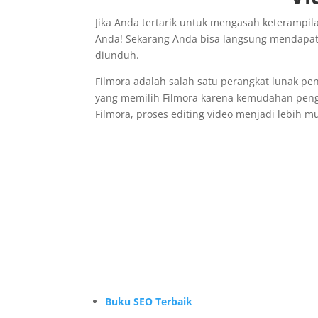
Jika Anda tertarik untuk mengasah keterampi
Anda! Sekarang Anda bisa langsung mendapa
diunduh.
Filmora adalah salah satu perangkat lunak p
yang memilih Filmora karena kemudahan pengg
Filmora, proses editing video menjadi lebih 
Buku SEO Terbaik