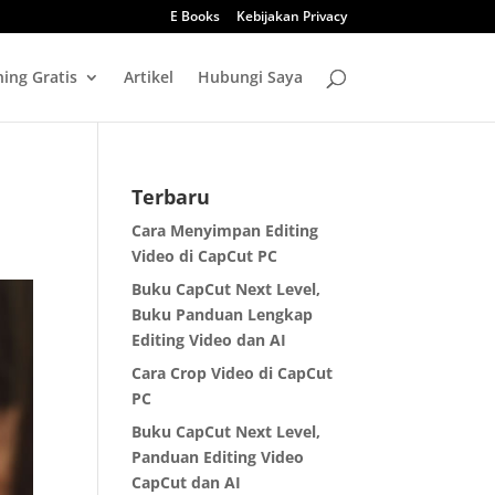
E Books
Kebijakan Privacy
ning Gratis
Artikel
Hubungi Saya
Terbaru
Cara Menyimpan Editing
Video di CapCut PC
Buku CapCut Next Level,
Buku Panduan Lengkap
Editing Video dan AI
Cara Crop Video di CapCut
PC
Buku CapCut Next Level,
Panduan Editing Video
CapCut dan AI