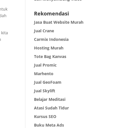
ntuk
Rekomendasi
udah
Jasa Buat Website Murah
Jual Crane
 kita
Carmix Indonesia
n
Hosting Murah
Tote Bag Kanvas
Jual Promic
Marhento
Jual GeoFoam
Jual Skylift
Belajar Meditasi
Atasi Sudah Tidur
Kursus SEO
Buku Meta Ads