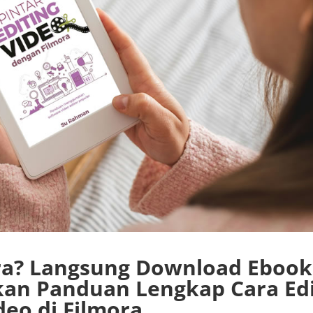
ra? Langsung Download Ebook
ikan Panduan Lengkap Cara Ed
deo di Filmora