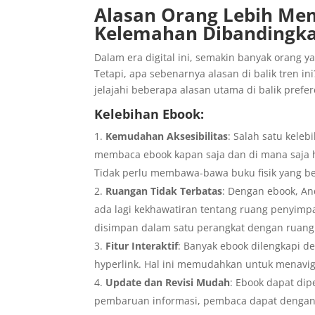
Alasan Orang Lebih Me
Kelemahan Dibandingka
Dalam era digital ini, semakin banyak orang
Tetapi, apa sebenarnya alasan di balik tren i
jelajahi beberapa alasan utama di balik prefere
Kelebihan Ebook:
Kemudahan Aksesibilitas
: Salah satu kele
membaca ebook kapan saja dan di mana saja ha
Tidak perlu membawa-bawa buku fisik yang be
Ruangan Tidak Terbatas
: Dengan ebook, An
ada lagi kekhawatiran tentang ruang penyimp
disimpan dalam satu perangkat dengan ruang 
Fitur Interaktif
: Banyak ebook dilengkapi de
hyperlink. Hal ini memudahkan untuk menavig
Update dan Revisi Mudah
: Ebook dapat dip
pembaruan informasi, pembaca dapat dengan 