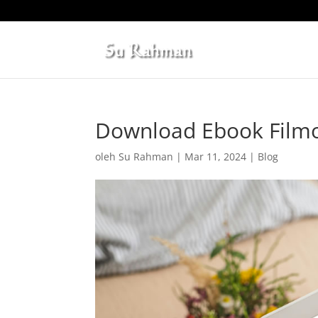
Download Ebook Film
oleh
Su Rahman
|
Mar 11, 2024
|
Blog