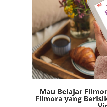
Mau Belajar Filmo
Filmora yang Beris
Vi