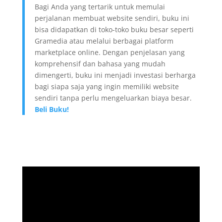
Bagi Anda yang tertarik untuk memulai
perjalanan membuat website sendiri, buku ini
bisa didapatkan di toko-toko buku besar seperti
Gramedia atau melalui berbagai platform
marketplace online. Dengan penjelasan yang
komprehensif dan bahasa yang mudah
dimengerti, buku ini menjadi investasi berharga
bagi siapa saja yang ingin memiliki website
sendiri tanpa perlu mengeluarkan biaya besar.
Beli Buku!