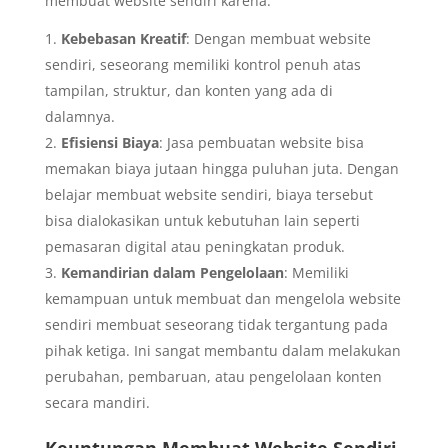
membuat website sendiri karena:
Kebebasan Kreatif
: Dengan membuat website
sendiri, seseorang memiliki kontrol penuh atas
tampilan, struktur, dan konten yang ada di
dalamnya.
Efisiensi Biaya
: Jasa pembuatan website bisa
memakan biaya jutaan hingga puluhan juta. Dengan
belajar membuat website sendiri, biaya tersebut
bisa dialokasikan untuk kebutuhan lain seperti
pemasaran digital atau peningkatan produk.
Kemandirian dalam Pengelolaan
: Memiliki
kemampuan untuk membuat dan mengelola website
sendiri membuat seseorang tidak tergantung pada
pihak ketiga. Ini sangat membantu dalam melakukan
perubahan, pembaruan, atau pengelolaan konten
secara mandiri.
Keuntungan Membuat Website Sendiri