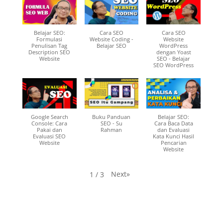
Belajar SEO:
Cara SEO
Cara SEO
Formulasi
Website Coding -
Website
Penulisan Tag
Belajar SEO
WordPress
Description SEO
dengan Yoast
Website
SEO - Belajar
SEO WordPress
Google Search
Buku Panduan
Belajar SEO:
Console: Cara
SEO - Su
Cara Baca Data
Pakai dan
Rahman
dan Evaluasi
Evaluasi SEO
Kata Kunci Hasil
Website
Pencarian
Website
Next
»
1
/
3